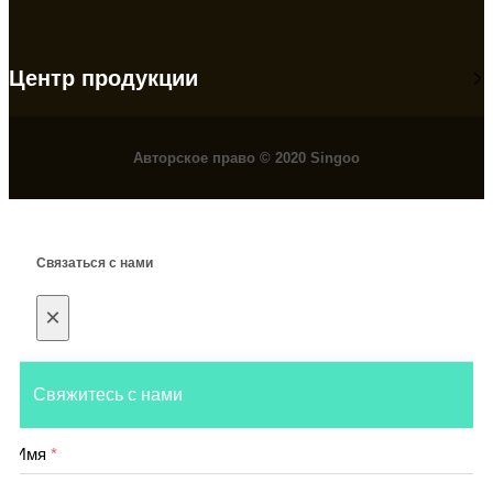
Центр продукции
Авторское право © 2020 Singoo
Связаться с нами
×
Свяжитесь с нами
Имя
*