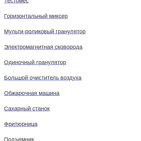
Тестомес
Горизонтальный миксер
Мульти-роликовый гранулятор
Электромагнитная сковорода
Одиночный гранулятор
Большой очиститель воздуха
Обжарочная машина
Сахарный станок
Фритюрница
Подъемник