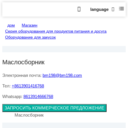
language
дом
>
Магазин
>
Серия оборудования для продуктов питания и досуга
>
Оборудование для закусок
>
Маслосборник
Маслосборник
Электронная почта:
bm198@bm198.com
Тел:
+8613901416768
Whatsapp:
8613914666768
ЗАПРОСИТЬ КОММЕРЧЕСКОЕ ПРЕДЛОЖЕНИЕ
Маслосборник