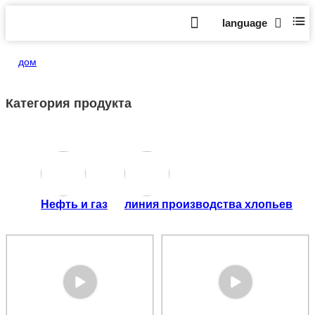
language
дом
>
Магазин
Категория продукта
Нефть и газ
линия производства хлопьев