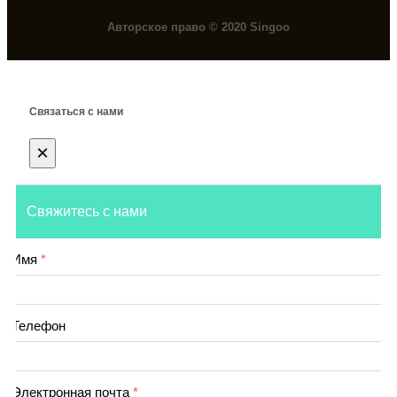
Авторское право © 2020 Singoo
Связаться с нами
×
Свяжитесь с нами
Имя
*
Телефон
Электронная почта
*